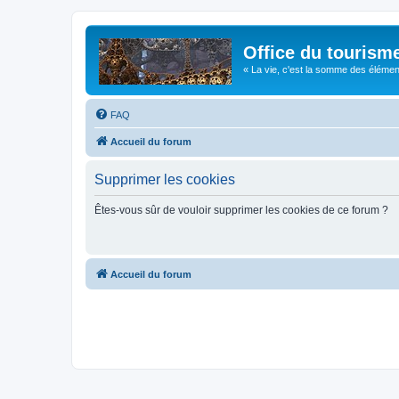
Office du tourism
« La vie, c'est la somme des éléments 
FAQ
Accueil du forum
Supprimer les cookies
Êtes-vous sûr de vouloir supprimer les cookies de ce forum ?
Accueil du forum