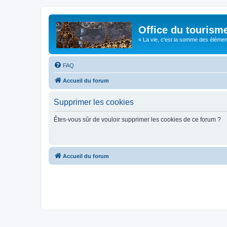
Office du tourism
« La vie, c'est la somme des éléments 
FAQ
Accueil du forum
Supprimer les cookies
Êtes-vous sûr de vouloir supprimer les cookies de ce forum ?
Accueil du forum