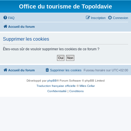
Office du tourisme de Topoldavie
FAQ
Inscription
Connexion
Accueil du forum
Supprimer les cookies
Êtes-vous sûr de vouloir supprimer les cookies de ce forum ?
Accueil du forum
Supprimer les cookies
Fuseau horaire sur
UTC+02:00
Développé par
phpBB
® Forum Software © phpBB Limited
Traduction française officielle
©
Miles Cellar
Confidentialité
|
Conditions