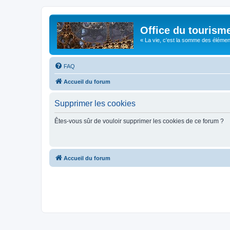
Office du tourism
« La vie, c'est la somme des éléments 
FAQ
Accueil du forum
Supprimer les cookies
Êtes-vous sûr de vouloir supprimer les cookies de ce forum ?
Accueil du forum