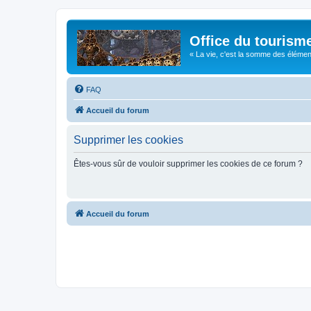
Office du tourism
« La vie, c'est la somme des éléments 
FAQ
Accueil du forum
Supprimer les cookies
Êtes-vous sûr de vouloir supprimer les cookies de ce forum ?
Accueil du forum