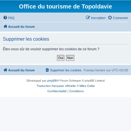
Office du tourisme de Topoldavie
FAQ
Inscription
Connexion
Accueil du forum
Supprimer les cookies
Êtes-vous sûr de vouloir supprimer les cookies de ce forum ?
Accueil du forum
Supprimer les cookies
Fuseau horaire sur
UTC+02:00
Développé par
phpBB
® Forum Software © phpBB Limited
Traduction française officielle
©
Miles Cellar
Confidentialité
|
Conditions