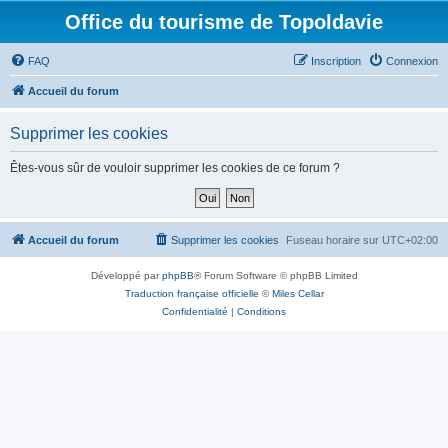
Office du tourisme de Topoldavie
FAQ
Inscription
Connexion
Accueil du forum
Supprimer les cookies
Êtes-vous sûr de vouloir supprimer les cookies de ce forum ?
Accueil du forum
Supprimer les cookies
Fuseau horaire sur
UTC+02:00
Développé par
phpBB
® Forum Software © phpBB Limited
Traduction française officielle
©
Miles Cellar
Confidentialité
|
Conditions