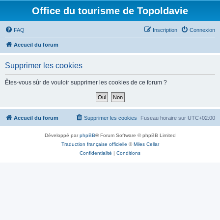
Office du tourisme de Topoldavie
FAQ
Inscription
Connexion
Accueil du forum
Supprimer les cookies
Êtes-vous sûr de vouloir supprimer les cookies de ce forum ?
Accueil du forum
Supprimer les cookies
Fuseau horaire sur
UTC+02:00
Développé par
phpBB
® Forum Software © phpBB Limited
Traduction française officielle
©
Miles Cellar
Confidentialité
|
Conditions