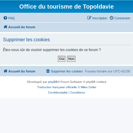
Office du tourisme de Topoldavie
FAQ
Inscription
Connexion
Accueil du forum
Supprimer les cookies
Êtes-vous sûr de vouloir supprimer les cookies de ce forum ?
Accueil du forum
Supprimer les cookies
Fuseau horaire sur
UTC+02:00
Développé par
phpBB
® Forum Software © phpBB Limited
Traduction française officielle
©
Miles Cellar
Confidentialité
|
Conditions