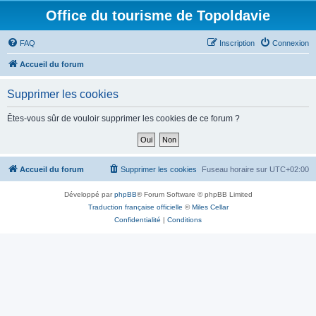
Office du tourisme de Topoldavie
FAQ
Inscription
Connexion
Accueil du forum
Supprimer les cookies
Êtes-vous sûr de vouloir supprimer les cookies de ce forum ?
Accueil du forum
Supprimer les cookies
Fuseau horaire sur
UTC+02:00
Développé par
phpBB
® Forum Software © phpBB Limited
Traduction française officielle
©
Miles Cellar
Confidentialité
|
Conditions