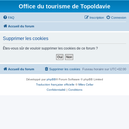
Office du tourisme de Topoldavie
FAQ
Inscription
Connexion
Accueil du forum
Supprimer les cookies
Êtes-vous sûr de vouloir supprimer les cookies de ce forum ?
Accueil du forum
Supprimer les cookies
Fuseau horaire sur
UTC+02:00
Développé par
phpBB
® Forum Software © phpBB Limited
Traduction française officielle
©
Miles Cellar
Confidentialité
|
Conditions