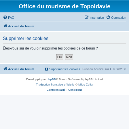
Office du tourisme de Topoldavie
FAQ
Inscription
Connexion
Accueil du forum
Supprimer les cookies
Êtes-vous sûr de vouloir supprimer les cookies de ce forum ?
Accueil du forum
Supprimer les cookies
Fuseau horaire sur
UTC+02:00
Développé par
phpBB
® Forum Software © phpBB Limited
Traduction française officielle
©
Miles Cellar
Confidentialité
|
Conditions