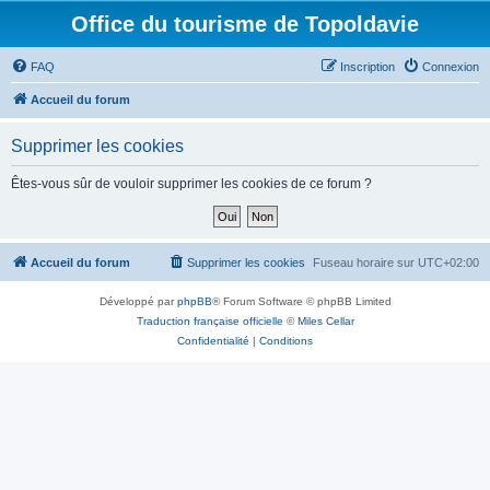
Office du tourisme de Topoldavie
FAQ
Inscription
Connexion
Accueil du forum
Supprimer les cookies
Êtes-vous sûr de vouloir supprimer les cookies de ce forum ?
Accueil du forum
Supprimer les cookies
Fuseau horaire sur
UTC+02:00
Développé par
phpBB
® Forum Software © phpBB Limited
Traduction française officielle
©
Miles Cellar
Confidentialité
|
Conditions