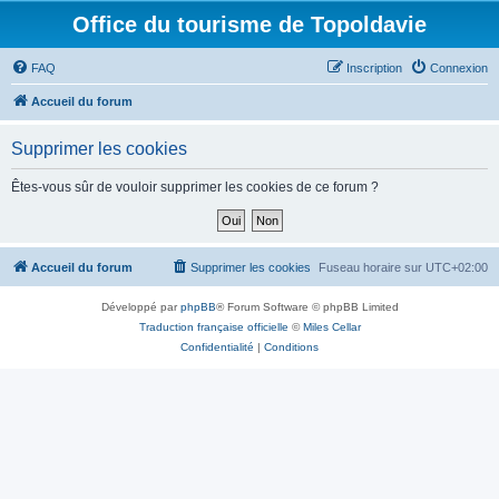
Office du tourisme de Topoldavie
FAQ
Inscription
Connexion
Accueil du forum
Supprimer les cookies
Êtes-vous sûr de vouloir supprimer les cookies de ce forum ?
Accueil du forum
Supprimer les cookies
Fuseau horaire sur
UTC+02:00
Développé par
phpBB
® Forum Software © phpBB Limited
Traduction française officielle
©
Miles Cellar
Confidentialité
|
Conditions