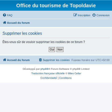
Office du tourisme de Topoldavie
FAQ
Inscription
Connexion
Accueil du forum
Supprimer les cookies
Êtes-vous sûr de vouloir supprimer les cookies de ce forum ?
Accueil du forum
Supprimer les cookies
Fuseau horaire sur
UTC+02:00
Développé par
phpBB
® Forum Software © phpBB Limited
Traduction française officielle
©
Miles Cellar
Confidentialité
|
Conditions