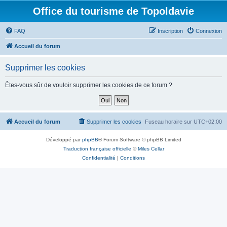
Office du tourisme de Topoldavie
FAQ
Inscription
Connexion
Accueil du forum
Supprimer les cookies
Êtes-vous sûr de vouloir supprimer les cookies de ce forum ?
Accueil du forum
Supprimer les cookies
Fuseau horaire sur
UTC+02:00
Développé par
phpBB
® Forum Software © phpBB Limited
Traduction française officielle
©
Miles Cellar
Confidentialité
|
Conditions