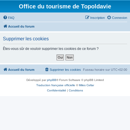
Office du tourisme de Topoldavie
FAQ
Inscription
Connexion
Accueil du forum
Supprimer les cookies
Êtes-vous sûr de vouloir supprimer les cookies de ce forum ?
Accueil du forum
Supprimer les cookies
Fuseau horaire sur
UTC+02:00
Développé par
phpBB
® Forum Software © phpBB Limited
Traduction française officielle
©
Miles Cellar
Confidentialité
|
Conditions