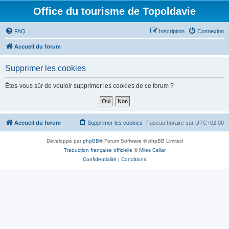
Office du tourisme de Topoldavie
FAQ
Inscription
Connexion
Accueil du forum
Supprimer les cookies
Êtes-vous sûr de vouloir supprimer les cookies de ce forum ?
Accueil du forum
Supprimer les cookies
Fuseau horaire sur
UTC+02:00
Développé par
phpBB
® Forum Software © phpBB Limited
Traduction française officielle
©
Miles Cellar
Confidentialité
|
Conditions