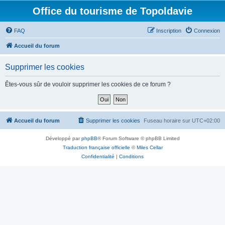
Office du tourisme de Topoldavie
FAQ
Inscription
Connexion
Accueil du forum
Supprimer les cookies
Êtes-vous sûr de vouloir supprimer les cookies de ce forum ?
Accueil du forum
Supprimer les cookies
Fuseau horaire sur
UTC+02:00
Développé par
phpBB
® Forum Software © phpBB Limited
Traduction française officielle
©
Miles Cellar
Confidentialité
|
Conditions