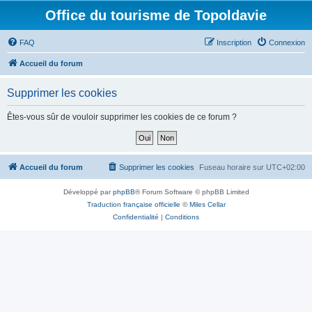
Office du tourisme de Topoldavie
FAQ
Inscription
Connexion
Accueil du forum
Supprimer les cookies
Êtes-vous sûr de vouloir supprimer les cookies de ce forum ?
Accueil du forum
Supprimer les cookies
Fuseau horaire sur
UTC+02:00
Développé par
phpBB
® Forum Software © phpBB Limited
Traduction française officielle
©
Miles Cellar
Confidentialité
|
Conditions