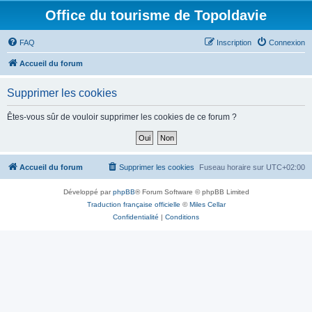
Office du tourisme de Topoldavie
FAQ
Inscription
Connexion
Accueil du forum
Supprimer les cookies
Êtes-vous sûr de vouloir supprimer les cookies de ce forum ?
Accueil du forum
Supprimer les cookies
Fuseau horaire sur
UTC+02:00
Développé par
phpBB
® Forum Software © phpBB Limited
Traduction française officielle
©
Miles Cellar
Confidentialité
|
Conditions