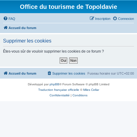
Office du tourisme de Topoldavie
FAQ
Inscription
Connexion
Accueil du forum
Supprimer les cookies
Êtes-vous sûr de vouloir supprimer les cookies de ce forum ?
Accueil du forum
Supprimer les cookies
Fuseau horaire sur
UTC+02:00
Développé par
phpBB
® Forum Software © phpBB Limited
Traduction française officielle
©
Miles Cellar
Confidentialité
|
Conditions