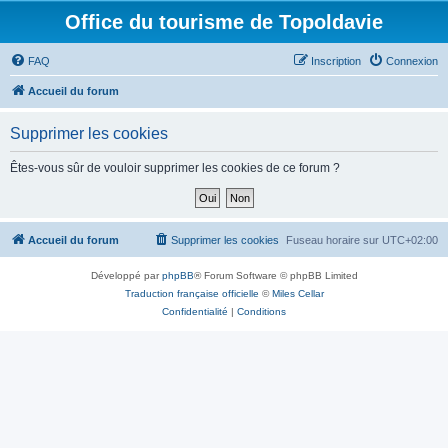
Office du tourisme de Topoldavie
FAQ
Inscription
Connexion
Accueil du forum
Supprimer les cookies
Êtes-vous sûr de vouloir supprimer les cookies de ce forum ?
Accueil du forum
Supprimer les cookies
Fuseau horaire sur
UTC+02:00
Développé par
phpBB
® Forum Software © phpBB Limited
Traduction française officielle
©
Miles Cellar
Confidentialité
|
Conditions