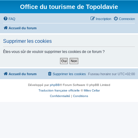
Office du tourisme de Topoldavie
FAQ
Inscription
Connexion
Accueil du forum
Supprimer les cookies
Êtes-vous sûr de vouloir supprimer les cookies de ce forum ?
Accueil du forum
Supprimer les cookies
Fuseau horaire sur
UTC+02:00
Développé par
phpBB
® Forum Software © phpBB Limited
Traduction française officielle
©
Miles Cellar
Confidentialité
|
Conditions