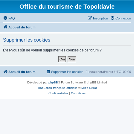
Office du tourisme de Topoldavie
FAQ
Inscription
Connexion
Accueil du forum
Supprimer les cookies
Êtes-vous sûr de vouloir supprimer les cookies de ce forum ?
Accueil du forum
Supprimer les cookies
Fuseau horaire sur
UTC+02:00
Développé par
phpBB
® Forum Software © phpBB Limited
Traduction française officielle
©
Miles Cellar
Confidentialité
|
Conditions