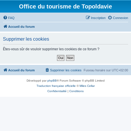
Office du tourisme de Topoldavie
FAQ
Inscription
Connexion
Accueil du forum
Supprimer les cookies
Êtes-vous sûr de vouloir supprimer les cookies de ce forum ?
Accueil du forum
Supprimer les cookies
Fuseau horaire sur
UTC+02:00
Développé par
phpBB
® Forum Software © phpBB Limited
Traduction française officielle
©
Miles Cellar
Confidentialité
|
Conditions