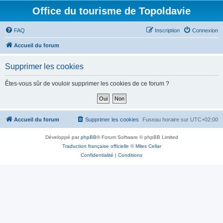
Office du tourisme de Topoldavie
FAQ
Inscription
Connexion
Accueil du forum
Supprimer les cookies
Êtes-vous sûr de vouloir supprimer les cookies de ce forum ?
Accueil du forum
Supprimer les cookies
Fuseau horaire sur
UTC+02:00
Développé par
phpBB
® Forum Software © phpBB Limited
Traduction française officielle
©
Miles Cellar
Confidentialité
|
Conditions