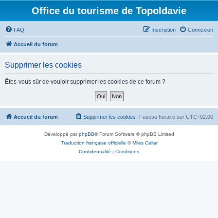
Office du tourisme de Topoldavie
FAQ
Inscription
Connexion
Accueil du forum
Supprimer les cookies
Êtes-vous sûr de vouloir supprimer les cookies de ce forum ?
Accueil du forum
Supprimer les cookies
Fuseau horaire sur
UTC+02:00
Développé par
phpBB
® Forum Software © phpBB Limited
Traduction française officielle
©
Miles Cellar
Confidentialité
|
Conditions