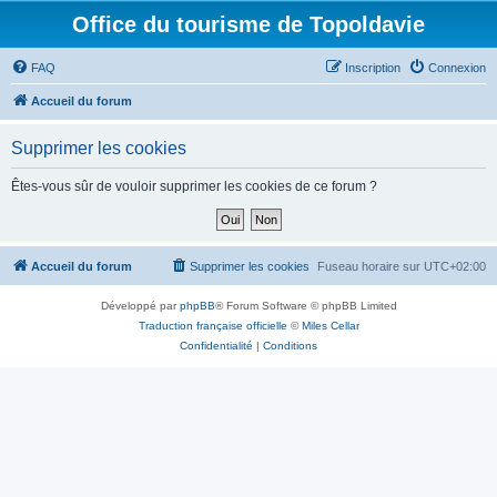
Office du tourisme de Topoldavie
FAQ
Inscription
Connexion
Accueil du forum
Supprimer les cookies
Êtes-vous sûr de vouloir supprimer les cookies de ce forum ?
Accueil du forum
Supprimer les cookies
Fuseau horaire sur
UTC+02:00
Développé par
phpBB
® Forum Software © phpBB Limited
Traduction française officielle
©
Miles Cellar
Confidentialité
|
Conditions