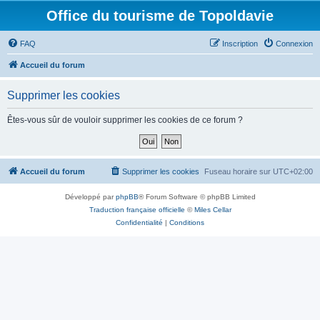
Office du tourisme de Topoldavie
FAQ
Inscription
Connexion
Accueil du forum
Supprimer les cookies
Êtes-vous sûr de vouloir supprimer les cookies de ce forum ?
Accueil du forum
Supprimer les cookies
Fuseau horaire sur
UTC+02:00
Développé par
phpBB
® Forum Software © phpBB Limited
Traduction française officielle
©
Miles Cellar
Confidentialité
|
Conditions