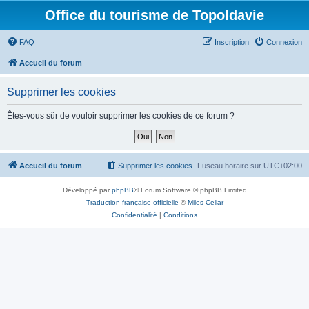
Office du tourisme de Topoldavie
FAQ
Inscription
Connexion
Accueil du forum
Supprimer les cookies
Êtes-vous sûr de vouloir supprimer les cookies de ce forum ?
Accueil du forum
Supprimer les cookies
Fuseau horaire sur
UTC+02:00
Développé par
phpBB
® Forum Software © phpBB Limited
Traduction française officielle
©
Miles Cellar
Confidentialité
|
Conditions