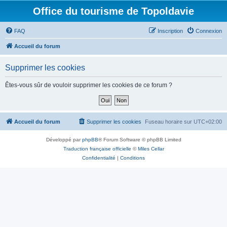
Office du tourisme de Topoldavie
FAQ
Inscription
Connexion
Accueil du forum
Supprimer les cookies
Êtes-vous sûr de vouloir supprimer les cookies de ce forum ?
Accueil du forum
Supprimer les cookies
Fuseau horaire sur
UTC+02:00
Développé par
phpBB
® Forum Software © phpBB Limited
Traduction française officielle
©
Miles Cellar
Confidentialité
|
Conditions