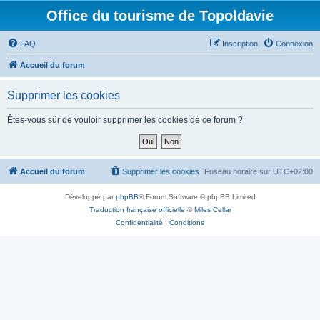
Office du tourisme de Topoldavie
FAQ
Inscription
Connexion
Accueil du forum
Supprimer les cookies
Êtes-vous sûr de vouloir supprimer les cookies de ce forum ?
Accueil du forum
Supprimer les cookies
Fuseau horaire sur
UTC+02:00
Développé par
phpBB
® Forum Software © phpBB Limited
Traduction française officielle
©
Miles Cellar
Confidentialité
|
Conditions