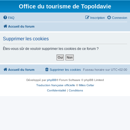
Office du tourisme de Topoldavie
FAQ
Inscription
Connexion
Accueil du forum
Supprimer les cookies
Êtes-vous sûr de vouloir supprimer les cookies de ce forum ?
Accueil du forum
Supprimer les cookies
Fuseau horaire sur
UTC+02:00
Développé par
phpBB
® Forum Software © phpBB Limited
Traduction française officielle
©
Miles Cellar
Confidentialité
|
Conditions