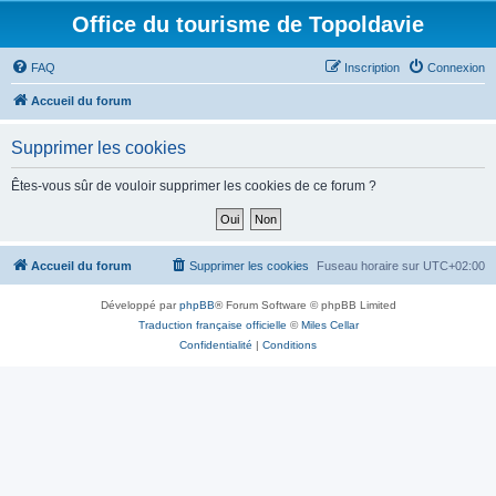
Office du tourisme de Topoldavie
FAQ
Inscription
Connexion
Accueil du forum
Supprimer les cookies
Êtes-vous sûr de vouloir supprimer les cookies de ce forum ?
Accueil du forum
Supprimer les cookies
Fuseau horaire sur
UTC+02:00
Développé par
phpBB
® Forum Software © phpBB Limited
Traduction française officielle
©
Miles Cellar
Confidentialité
|
Conditions