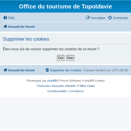
Office du tourisme de Topoldavie
FAQ
Inscription
Connexion
Accueil du forum
Supprimer les cookies
Êtes-vous sûr de vouloir supprimer les cookies de ce forum ?
Accueil du forum
Supprimer les cookies
Fuseau horaire sur
UTC+02:00
Développé par
phpBB
® Forum Software © phpBB Limited
Traduction française officielle
©
Miles Cellar
Confidentialité
|
Conditions