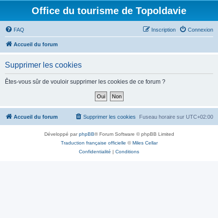
Office du tourisme de Topoldavie
FAQ
Inscription
Connexion
Accueil du forum
Supprimer les cookies
Êtes-vous sûr de vouloir supprimer les cookies de ce forum ?
Accueil du forum
Supprimer les cookies
Fuseau horaire sur
UTC+02:00
Développé par
phpBB
® Forum Software © phpBB Limited
Traduction française officielle
©
Miles Cellar
Confidentialité
|
Conditions