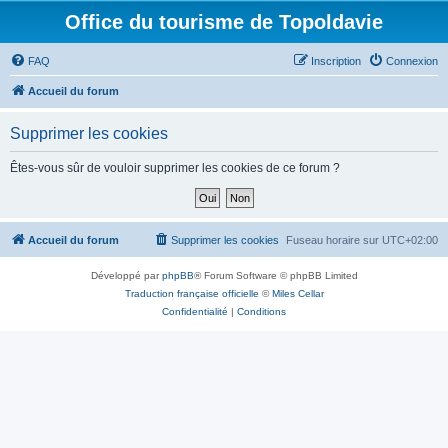
Office du tourisme de Topoldavie
FAQ
Inscription
Connexion
Accueil du forum
Supprimer les cookies
Êtes-vous sûr de vouloir supprimer les cookies de ce forum ?
Accueil du forum
Supprimer les cookies
Fuseau horaire sur
UTC+02:00
Développé par
phpBB
® Forum Software © phpBB Limited
Traduction française officielle
©
Miles Cellar
Confidentialité
|
Conditions