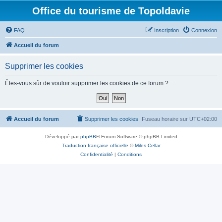
Office du tourisme de Topoldavie
FAQ
Inscription
Connexion
Accueil du forum
Supprimer les cookies
Êtes-vous sûr de vouloir supprimer les cookies de ce forum ?
Accueil du forum
Supprimer les cookies
Fuseau horaire sur
UTC+02:00
Développé par
phpBB
® Forum Software © phpBB Limited
Traduction française officielle
©
Miles Cellar
Confidentialité
|
Conditions