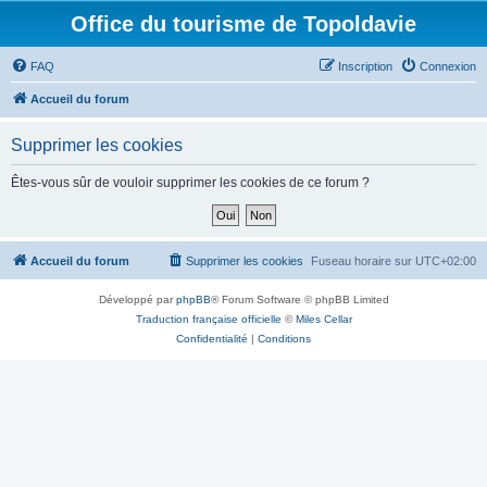
Office du tourisme de Topoldavie
FAQ
Inscription
Connexion
Accueil du forum
Supprimer les cookies
Êtes-vous sûr de vouloir supprimer les cookies de ce forum ?
Accueil du forum
Supprimer les cookies
Fuseau horaire sur
UTC+02:00
Développé par
phpBB
® Forum Software © phpBB Limited
Traduction française officielle
©
Miles Cellar
Confidentialité
|
Conditions