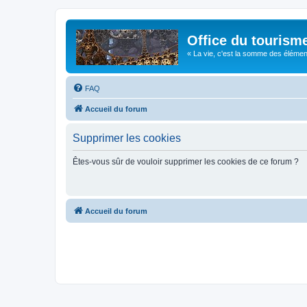
Office du tourism
« La vie, c'est la somme des éléments 
FAQ
Accueil du forum
Supprimer les cookies
Êtes-vous sûr de vouloir supprimer les cookies de ce forum ?
Accueil du forum