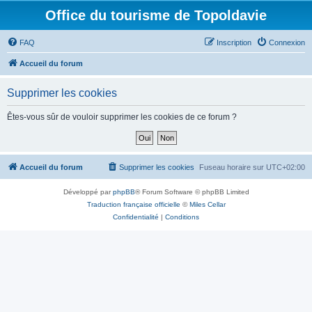
Office du tourisme de Topoldavie
FAQ
Inscription
Connexion
Accueil du forum
Supprimer les cookies
Êtes-vous sûr de vouloir supprimer les cookies de ce forum ?
Accueil du forum
Supprimer les cookies
Fuseau horaire sur
UTC+02:00
Développé par
phpBB
® Forum Software © phpBB Limited
Traduction française officielle
©
Miles Cellar
Confidentialité
|
Conditions