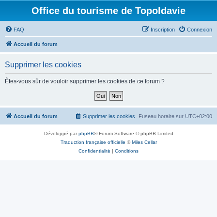
Office du tourisme de Topoldavie
FAQ
Inscription
Connexion
Accueil du forum
Supprimer les cookies
Êtes-vous sûr de vouloir supprimer les cookies de ce forum ?
Accueil du forum
Supprimer les cookies
Fuseau horaire sur
UTC+02:00
Développé par
phpBB
® Forum Software © phpBB Limited
Traduction française officielle
©
Miles Cellar
Confidentialité
|
Conditions