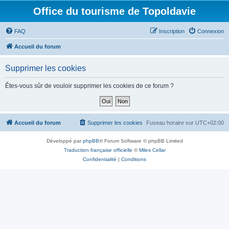
Office du tourisme de Topoldavie
FAQ
Inscription
Connexion
Accueil du forum
Supprimer les cookies
Êtes-vous sûr de vouloir supprimer les cookies de ce forum ?
Accueil du forum
Supprimer les cookies
Fuseau horaire sur
UTC+02:00
Développé par
phpBB
® Forum Software © phpBB Limited
Traduction française officielle
©
Miles Cellar
Confidentialité
|
Conditions