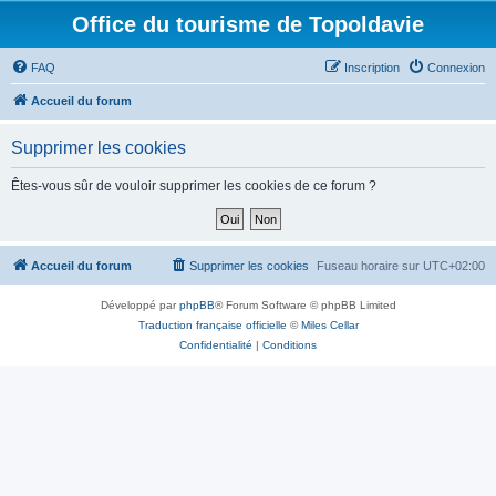
Office du tourisme de Topoldavie
FAQ
Inscription
Connexion
Accueil du forum
Supprimer les cookies
Êtes-vous sûr de vouloir supprimer les cookies de ce forum ?
Accueil du forum
Supprimer les cookies
Fuseau horaire sur
UTC+02:00
Développé par
phpBB
® Forum Software © phpBB Limited
Traduction française officielle
©
Miles Cellar
Confidentialité
|
Conditions