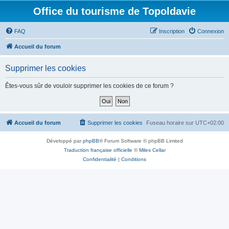
Office du tourisme de Topoldavie
FAQ
Inscription
Connexion
Accueil du forum
Supprimer les cookies
Êtes-vous sûr de vouloir supprimer les cookies de ce forum ?
Accueil du forum
Supprimer les cookies
Fuseau horaire sur
UTC+02:00
Développé par
phpBB
® Forum Software © phpBB Limited
Traduction française officielle
©
Miles Cellar
Confidentialité
|
Conditions