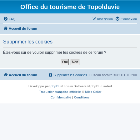
Office du tourisme de Topoldavie
FAQ
Inscription
Connexion
Accueil du forum
Supprimer les cookies
Êtes-vous sûr de vouloir supprimer les cookies de ce forum ?
Accueil du forum
Supprimer les cookies
Fuseau horaire sur
UTC+02:00
Développé par
phpBB
® Forum Software © phpBB Limited
Traduction française officielle
©
Miles Cellar
Confidentialité
|
Conditions