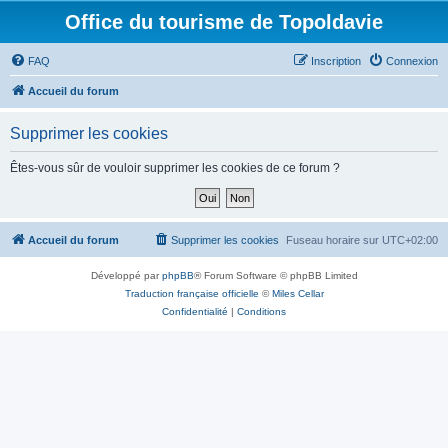
Office du tourisme de Topoldavie
FAQ
Inscription
Connexion
Accueil du forum
Supprimer les cookies
Êtes-vous sûr de vouloir supprimer les cookies de ce forum ?
Accueil du forum
Supprimer les cookies
Fuseau horaire sur
UTC+02:00
Développé par
phpBB
® Forum Software © phpBB Limited
Traduction française officielle
©
Miles Cellar
Confidentialité
|
Conditions