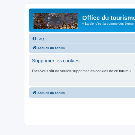
Office du tourism
« La vie, c'est la somme des éléments 
FAQ
Accueil du forum
Supprimer les cookies
Êtes-vous sûr de vouloir supprimer les cookies de ce forum ?
Accueil du forum