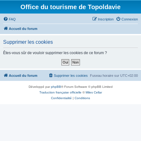
Office du tourisme de Topoldavie
FAQ
Inscription
Connexion
Accueil du forum
Supprimer les cookies
Êtes-vous sûr de vouloir supprimer les cookies de ce forum ?
Accueil du forum
Supprimer les cookies
Fuseau horaire sur
UTC+02:00
Développé par
phpBB
® Forum Software © phpBB Limited
Traduction française officielle
©
Miles Cellar
Confidentialité
|
Conditions